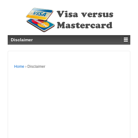
Disclaimer
Home
›
Disclaimer