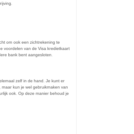
ijving.
icht om ook een zichtrekening te
e voordelen van de Visa kredietkaart
ndere bank bent aangesloten.
lemaal zelf in de hand. Je kunt er
en, maar kun je wel gebruikmaken van
uurlijk ook. Op deze manier behoud je