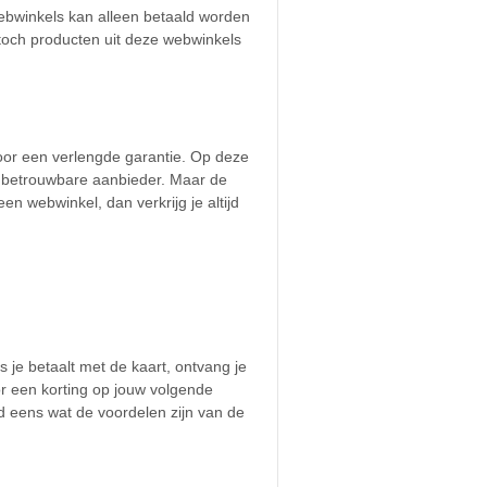
webwinkels kan alleen betaald worden
 toch producten uit deze webwinkels
oor een verlengde garantie. Op deze
 onbetrouwbare aanbieder. Maar de
en webwinkel, dan verkrijg je altijd
 je betaalt met de kaart, ontvang je
or een korting op jouw volgende
ld eens wat de voordelen zijn van de