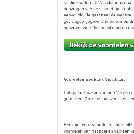
kredietkaarten. De Visa kaart is daa
aanvragen van deze kaart gaat ook ge
eenvoudig. Je gaat naar de website 
gevraagde gegevens in en binnen dri
aanvraag voor de kredietkaart de de
Voordelen Beobank Visa kaart
Het gebruikmaken van een Visa kaart b
gebruiken. Zo is het ook voor mense
Het komt vaak voor dat de kaart all
voordelen van het boeken van een vak