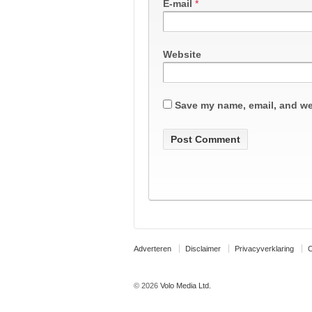
E-mail
*
Website
Save my name, email, and web
Adverteren
Disclaimer
Privacyverklaring
C
© 2026
Volo Media Ltd.