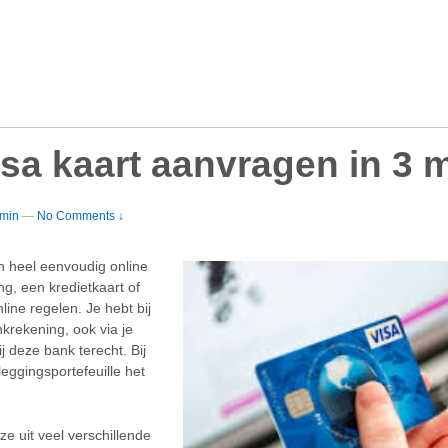
isa kaart aanvragen in 3 
min
—
No Comments ↓
n heel eenvoudig online
g, een kredietkaart of
line regelen. Je hebt bij
krekening, ook via je
j deze bank terecht. Bij
ggingsportefeuille het
e uit veel verschillende