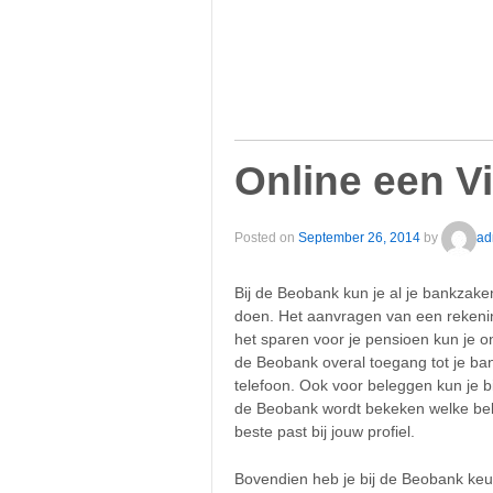
Online een V
Posted on
September 26, 2014
by
ad
Bij de Beobank kun je al je bankzake
doen. Het aanvragen van een rekenin
het sparen voor je pensioen kun je on
de Beobank overal toegang tot je ban
telefoon. Ook voor beleggen kun je bi
de Beobank wordt bekeken welke bele
beste past bij jouw profiel.
Bovendien heb je bij de Beobank keuz