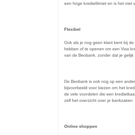
een hoge kredietlimiet en is het niet
Flexibel
Ook als je nog geen klant bent bij de
hebben of te openen om een Visa kre
van de Beobank, zonder dat je gelijk
De Beobank is ook nog op een andere 
bijvoorbeeld voor kiezen om het kred
de vele voordelen die een kredietkaar
zelf het overzicht over je bankzaken.
Online shoppen