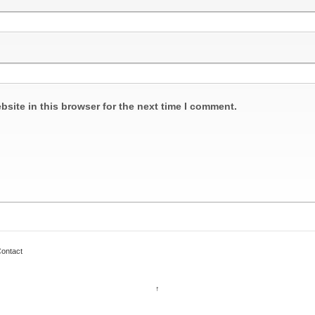
site in this browser for the next time I comment.
ontact
↑