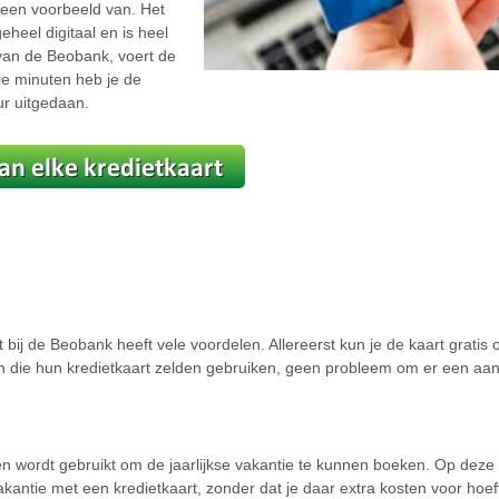
r een voorbeeld van. Het
heel digitaal en is heel
van de Beobank, voert de
e minuten heb je de
ur uitgedaan.
ij de Beobank heeft vele voordelen. Allereerst kun je de kaart gratis of
n die hun kredietkaart zelden gebruiken, geen probleem om er een aan
een wordt gebruikt om de jaarlijkse vakantie te kunnen boeken. Op dez
antie met een kredietkaart, zonder dat je daar extra kosten voor hoeft