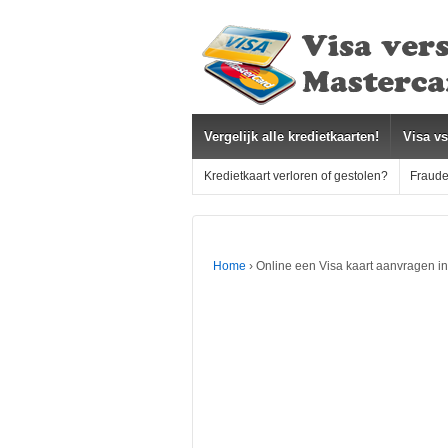
Vergelijk alle kredietkaarten!
Visa v
Kredietkaart verloren of gestolen?
Fraude
Home
›
Online een Visa kaart aanvragen i