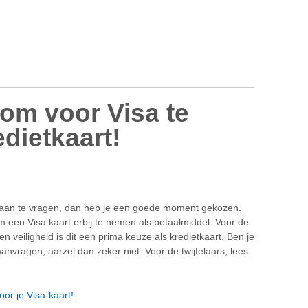
 om voor Visa te
edietkaart!
t aan te vragen, dan heb je een goede moment gekozen.
 om een Visa kaart erbij te nemen als betaalmiddel. Voor de
 veiligheid is dit een prima keuze als kredietkaart. Ben je
aanvragen, aarzel dan zeker niet. Voor de twijfelaars, lees
or je Visa-kaart!