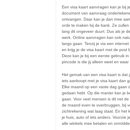
Een visa kaart aanvragen kan je bij
document van aanvraag ondertekenen. 
ontvangen. Daar kan je dan mee aan 
orde te maken bij de bank. Ze zulle
lang dit ongeveer duurt. Dus als je de
werk. Online aanvragen kan ook natuu
langs gaan. Tenzij je via een interne
en krijg je de visa kaart met de post 
Deze kan je bij een eerste gebruik in
pincode is die jij alleen weet en w
Het gemak van een visa kaart is dat 
iets aankoopt met je visa kaart dan 
Elke maand op een vaste dag gaan de 
gedaan hebt. Op die manier kan je be
gaan. Voor veel mensen is dit net d
de maand even te overbruggen, bij 
zichtrekening wat laag staat. En het
je huis, auto of iets anders. Voorzie 
alle winkels mee betalen en onmiddel