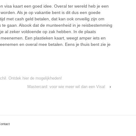
en visa kaart een goed idee. Overal ter wereld heb je een
 worden. Als je op vakantie bent is dit dus een goede
tijd met cash geld betalen, dat kan ook onveilig zijn om
s te gaan. Alsook dat de munteenheid in je reisbestemming
 je al zeker voldoende op zak hebben. In de plaats
 meenemen. Een plastieken kaart, weegt amper iets en
eenemen en overal mee betalen. Eens je thuis bent zie je
chil. Ontdek hier de mogelijkheden!
Mastercard: voor wie meer wil dan een Visa!
›
ontact