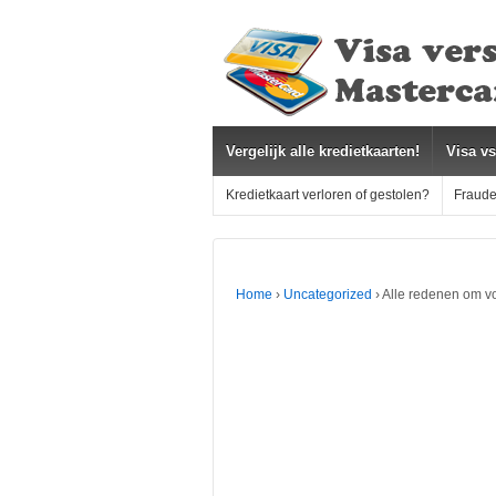
Vergelijk alle kredietkaarten!
Visa v
Kredietkaart verloren of gestolen?
Fraude
Home
›
Uncategorized
›
Alle redenen om voo