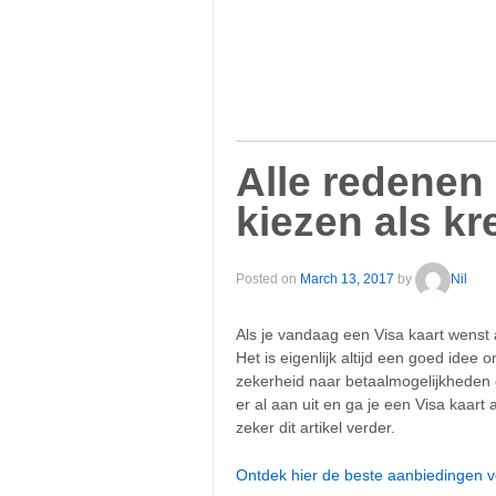
Alle redenen
kiezen als kr
Posted on
March 13, 2017
by
Nil
Als je vandaag een Visa kaart wens
Het is eigenlijk altijd een goed idee
zekerheid naar betaalmogelijkheden en
er al aan uit en ga je een Visa kaart 
zeker dit artikel verder.
Ontdek hier de beste aanbiedingen vo