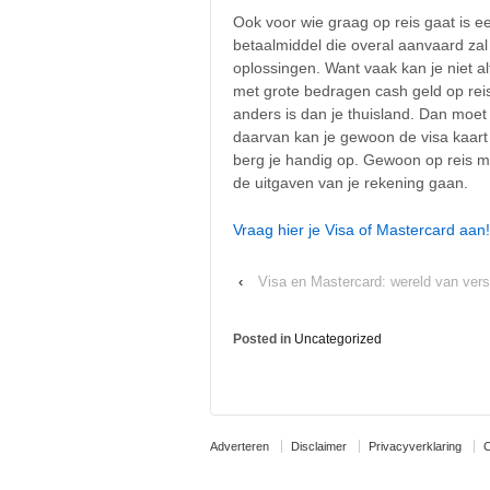
Ook voor wie graag op reis gaat is e
betaalmiddel die overal aanvaard zal
oplossingen. Want vaak kan je niet al
met grote bedragen cash geld op rei
anders is dan je thuisland. Dan moet
daarvan kan je gewoon de visa kaart
berg je handig op. Gewoon op reis m
de uitgaven van je rekening gaan.
Vraag hier je Visa of Mastercard aan!
‹
Visa en Mastercard: wereld van vers
Posted in
Uncategorized
Adverteren
Disclaimer
Privacyverklaring
C